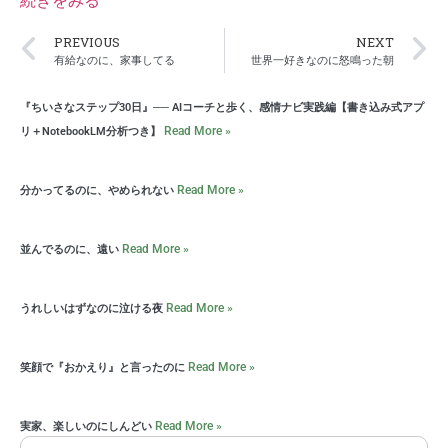
続きをみる
PREVIOUS
NEXT
有給なのに、家事してる
世界一好きなのに怒鳴った朝
『ちいさなステップ30日』── AIコーチと歩く、感情ナビ実践編【書き込み式アプ
Read More »
リ＋NotebookLM分析つき】
Read More »
分かってるのに、やめられない
Read More »
並んでるのに、遠い
Read More »
うれしいはずなのに泣ける夜
Read More »
笑顔で『おかえり』と言ったのに
Read More »
実家、楽しいのにしんどい