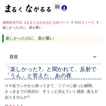
感情思考TOC【まるくながるる】公式ページ
RSSフィード
楽しかったのに、肩が重い
楽しかったのに、肩が重い
目次
「楽しかった?」と聞かれて、反射で
「うん」と答えた、あの夜
ママ友ランチから帰ってきて、ソファに座った瞬間。
さっきまでの笑顔が、すうっと消えていく感覚…覚えが
ありませんか?