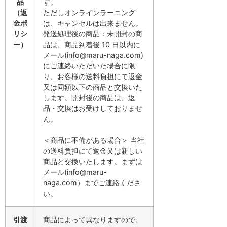
品
す。
（返
ただしオンラインラーニング
金ポ
は、キャンセルは出来ません。
リシ
発送処理後の商品：未開封の商
ー）
品は、商品到着後 10 日以内に
メール(info@maru-naga.com)
にご連絡いただいた場合に限
り、お客様の送料負担にて返金
又は同額以下の商品と交換いた
します。開封後の商品は、返
品・交換はお受けしておりませ
ん。
＜商品に不備がある場合＞ 当社
の送料負担にて返金又は新しい
商品と交換いたします。まずは
メール(info@maru-
naga.com）までご連絡くださ
い。
引渡
商品によって異なりますので、