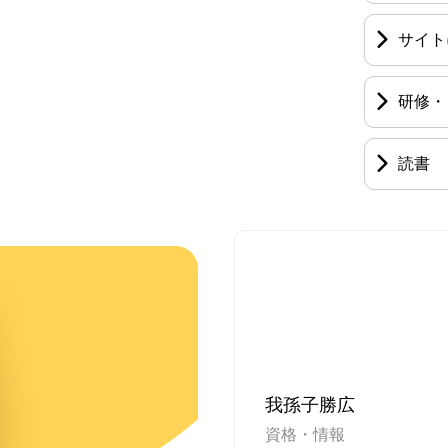
サイト
研修・
読書
我孫子勝広
資格・情報