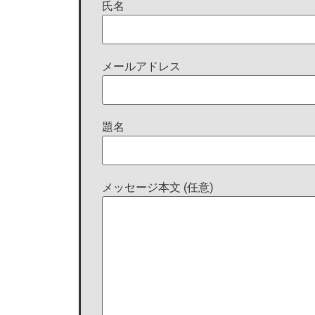
氏名
メールアドレス
題名
メッセージ本文 (任意)