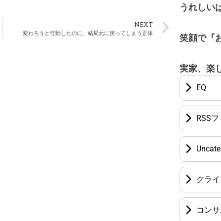
うれしい
NEXT
変わろうと行動したのに、結局元に戻ってしまう正体
笑顔で『
実家、楽
EQ
RSS
Uncate
クライ
コンサ