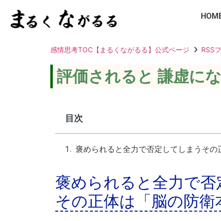
HOM
感情思考TOC【まるくながるる】公式ページ
RSS
評価されると 謙虚に
目次
褒められると全力で否定してしまうその
褒められると全力で否
その正体は「脳の防衛