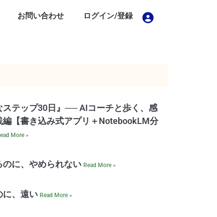
お問い合わせ
ログイン/登録
ステップ30日』── AIコーチと歩く、感
編【書き込み式アプリ＋NotebookLM分
ead More »
るのに、やめられない
Read More »
のに、遠い
Read More »