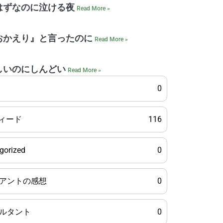
はずなのに泣ける夜
Read More »
おかえり』と言ったのに
Read More »
しいのにしんどい
Read More »
0
フィード
116
gorized
0
アントの感想
0
ルタント
0