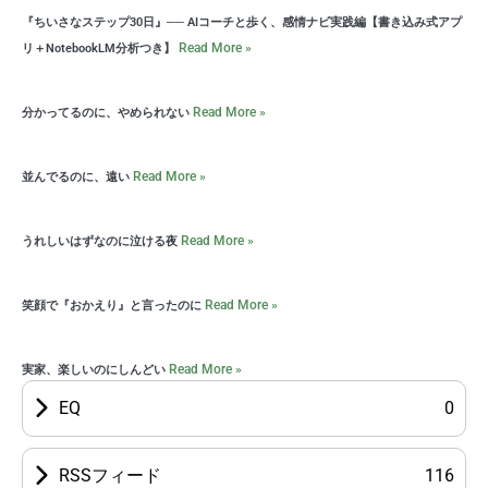
『ちいさなステップ30日』── AIコーチと歩く、感情ナビ実践編【書き込み式アプ
Read More »
リ＋NotebookLM分析つき】
Read More »
分かってるのに、やめられない
Read More »
並んでるのに、遠い
Read More »
うれしいはずなのに泣ける夜
Read More »
笑顔で『おかえり』と言ったのに
Read More »
実家、楽しいのにしんどい
EQ
0
RSSフィード
116