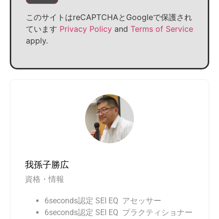
このサイトはreCAPTCHAとGoogleで保護され
ています
Privacy Policy
and
Terms of Service
apply.
我孫子勝広
資格・情報
6seconds
認定 SEI EQ アセッサー
6seconds
認定 SEI EQ プラクティショナー