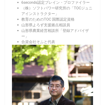
6seconds
認定ブレイン・プロファイラー
（株）ソフトパワー研究所の「TOCジュニ
アインストラクター」
教育のためのTOC 国際認定資格
山形県よろず支援拠点相談員
山形県農業経営相談所「登録アドバイザ
ー」
合資会社そふと代表